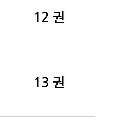
12 권
13 권