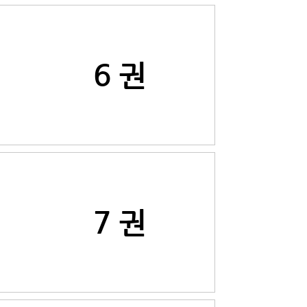
6 권
7 권