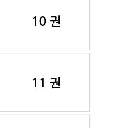
10 권
11 권