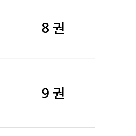
8 권
9 권