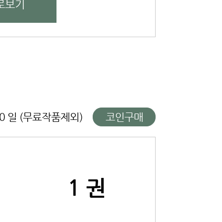
로보기
10 일 (무료작품제외)
코인구매
1 권