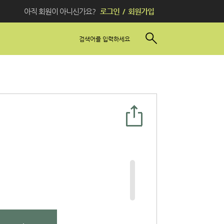
아직 회원이 아니신가요?
로그인
/
회원가입