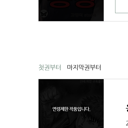
첫권부터
마지막권부터
연령제한 작품입니다.