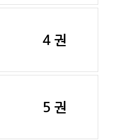
4 권
5 권