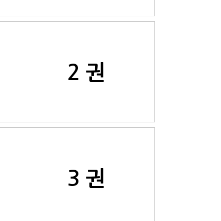
2 권
3 권